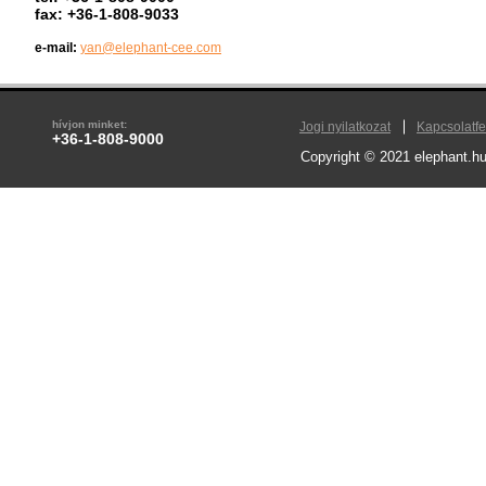
fax: +36-1-808-9033
e-mail:
yan@elephant-cee.com
hívjon minket:
Jogi nyilatkozat
Kapcsolatfe
+36-1-808-9000
Copyright © 2021 elephant.hu